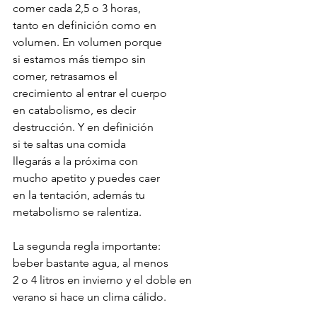
comer cada 2,5 o 3 horas, 
tanto en definición como en 
volumen. En volumen porque 
si estamos más tiempo sin 
comer, retrasamos el 
crecimiento al entrar el cuerpo 
en catabolismo, es decir 
destrucción. Y en definición 
si te saltas una comida 
llegarás a la próxima con 
mucho apetito y puedes caer 
en la tentación, además tu 
metabolismo se ralentiza.
La segunda regla importante: 
beber bastante agua, al menos 
2 o 4 litros en invierno y el doble en 
verano si hace un clima cálido.