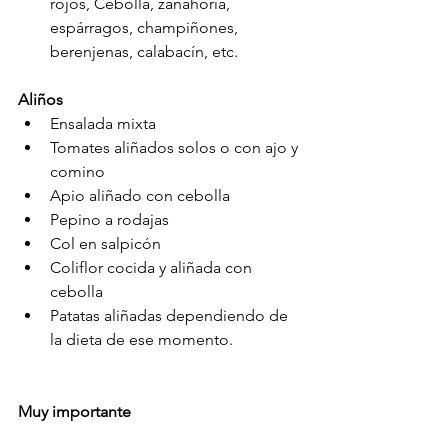
rojos, Cebolla, zanahoria, 
espárragos, champiñones, 
berenjenas, calabacín, etc.
Aliños
Ensalada mixta
Tomates aliñados solos o con ajo y 
comino
Apio aliñado con cebolla
Pepino a rodajas
Col en salpicón
Coliflor cocida y aliñada con 
cebolla
Patatas aliñadas dependiendo de 
la dieta de ese momento.
Muy importante