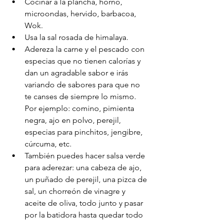
Cocinar a la plancha, horno, 
microondas, hervido, barbacoa, 
Wok.
Usa la sal rosada de himalaya.
Adereza la carne y el pescado con 
especias que no tienen calorías y 
dan un agradable sabor e irás 
variando de sabores para que no 
te canses de siempre lo mismo. 
Por ejemplo: comino, pimienta 
negra, ajo en polvo, perejil, 
especias para pinchitos, jengibre, 
cúrcuma, etc. 
También puedes hacer salsa verde 
para aderezar: una cabeza de ajo, 
un puñado de perejil, una pizca de 
sal, un chorreón de vinagre y 
aceite de oliva, todo junto y pasar 
por la batidora hasta quedar todo 