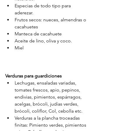
Especias de todo tipo para 
aderezar.
Frutos secos: nueces, almendras o 
cacahuetes
Manteca de cacahuete
Aceite de lino, oliva y coco.
Miel
Verduras para guardiciones
Lechugas, ensaladas variadas, 
tomates frescos, apio, pepinos, 
endivias, pimientos, espárragos, 
acelgas, brócoli, judías verdes, 
brócoli, coliflor, Col, cebolla etc. 
Verduras a la plancha troceadas 
finitas: Pimiento verdes, pimientos 