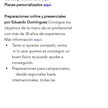
Planes personalizados
 aquí.
Preparaciones online y presenciales 
por Eduardo Domínguez
 Consigue tus 
objetivos de la mano de un profesional 
con más de 30 años de experiencia. 
Más información 
aquí.
Tanto si quieres competir, como     
 si lo que quieres es conseguir un 
buen físico te puedo ayudar a      
conseguirlo.
Preparaciones para campeonatos,  
    desde regionales hasta 
internacionales, todas las 
categorías: Culturismo,      Classic 
bodybuilding, Classic Physique, 
Mens Physique, Muscular mens      
Physique, Bikini, Bodyfitness, 