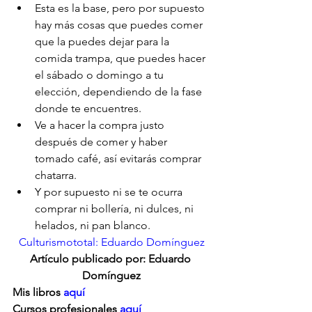
Esta es la base, pero por supuesto 
hay más cosas que puedes comer 
que la puedes dejar para la 
comida trampa, que puedes hacer 
el sábado o domingo a tu 
elección, dependiendo de la fase 
donde te encuentres.
Ve a hacer la compra justo 
después de comer y haber 
tomado café, así evitarás comprar 
chatarra.
Y por supuesto ni se te ocurra 
comprar ni bollería, ni dulces, ni 
helados, ni pan blanco.
Culturismototal: Eduardo Domínguez
Artículo publicado por: Eduardo 
Domínguez
Mis libros 
aquí
Cursos profesionales 
aquí