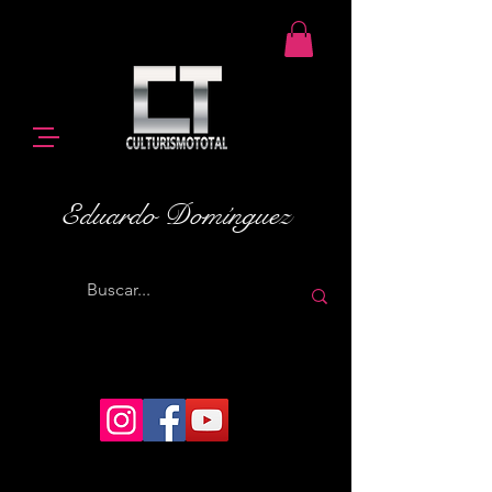
Eduardo Domínguez