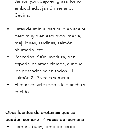
Jamón york bajo en grasa, lomo 
embuchado, jamón serrano, 
Cecina. 
Latas de atún al natural o en aceite 
pero muy bien escurrido, melva, 
mejillones, sardinas, salmón 
ahumado, etc.
Pescados: Atún, merluza, pez 
espada, calamar, dorada, aunque 
los pescados valen todos. El 
salmón 2 - 3 veces semana.
El marisco vale todo a la plancha y 
cocido. 
Otras fuentes de proteínas que se 
pueden comer 3 - 4 veces por semana
Ternera, buey, lomo de cerdo 