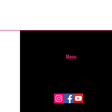
Menu
Start
courses
Shop
Contact
Books
Blog