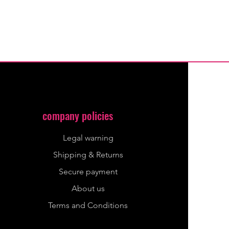
company policies
Legal warning
Shipping & Returns
Secure payment
About us
Terms and Conditions