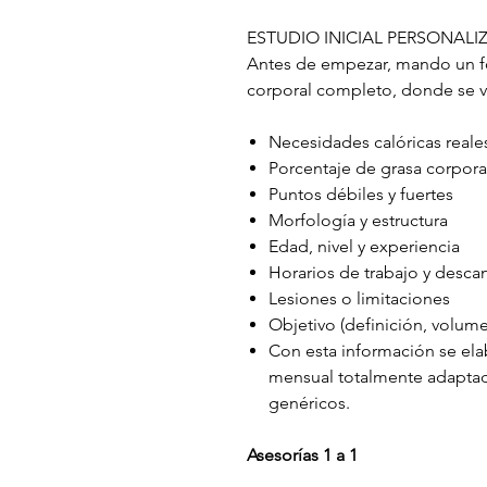
ESTUDIO INICIAL PERSONAL
Antes de empezar, mando un for
corporal completo, donde se v
Necesidades calóricas reale
Porcentaje de grasa corpora
Puntos débiles y fuertes
Morfología y estructura
Edad, nivel y experiencia
Horarios de trabajo y desca
Lesiones o limitaciones
Objetivo (definición, volume
Con esta información se ela
mensual totalmente adaptadas 
genéricos.
Asesorías 1 a 1