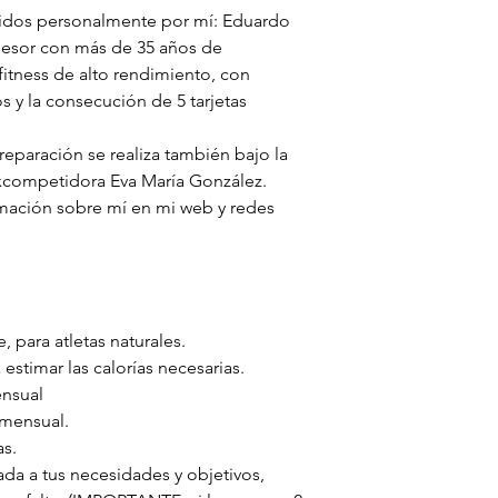
igidos personalmente por mí: Eduardo
esor con más de 35 años de
fitness de alto rendimiento, con
s y la consecución de 5 tarjetas
preparación se realiza también bajo la
excompetidora Eva María González.
mación sobre mí en mi web y redes
, para atletas naturales.
 estimar las calorías necesarias.
ensual
 mensual.
as.
ada a tus necesidades y objetivos,