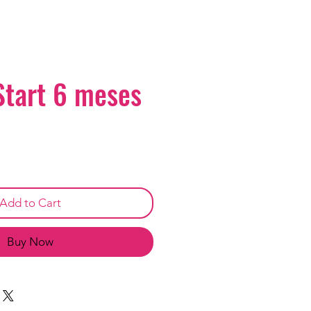
Start 6 meses
Add to Cart
Buy Now