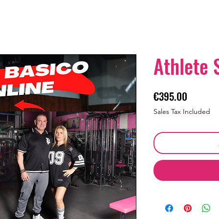
Athlete 
Price
€395.00
Sales Tax Included