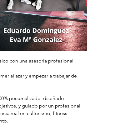
sico con una asesoría profesional
mer al azar y empezar a trabajar de
00% personalizado, diseñado
bjetivos, y guiado por un profesional
cia real en culturismo, fitness
nto.