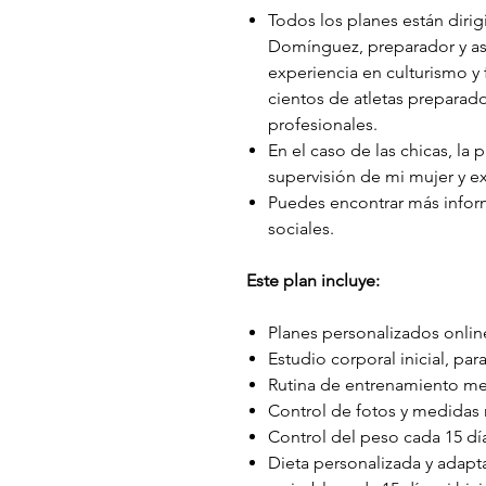
Todos los planes están dir
Domínguez, preparador y as
experiencia en culturismo y 
cientos de atletas preparado
profesionales.
En el caso de las chicas, la 
supervisión de mi mujer y 
Puedes encontrar más infor
sociales.
Este plan incluye:
Planes personalizados online
Estudio corporal inicial, para
Rutina de entrenamiento m
Control de fotos y medidas
Control del peso cada 15 dí
Dieta personalizada y adapt