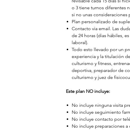
revisable cada 15 días si hic
o 3 tiene turnos diferentes 
si no unas consideraciones p
Plan personalizado de supl
Contacto vía email. Las dud
de 24 horas (días hábiles, es
laboral).
Todo esto llevado por un p
experiencia y la titulación 
culturismo y fitness, entren
deportiva, preparador de co
culturismo y juez de fisicocu
Este plan NO incluye:
No incluye ninguna visita pr
No incluye seguimiento far
No incluye contacto por te
No incluye preparaciones a