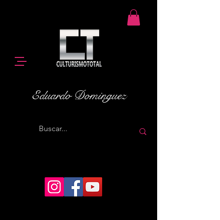
Eduardo Dominguez