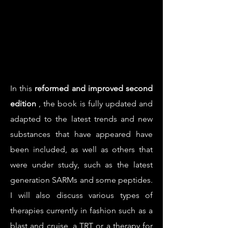
these substances, always remembering
that more quantity is not always better.
In this
reformed and improved second
edition
, the book is fully updated and
adapted to the latest trends and new
substances that have appeared have
been included, as well as others that
were under study, such as the latest
generation SARMs and some peptides.
I will also discuss various types of
therapies currently in fashion such as a
blast and cruise, a TRT or a therapy for