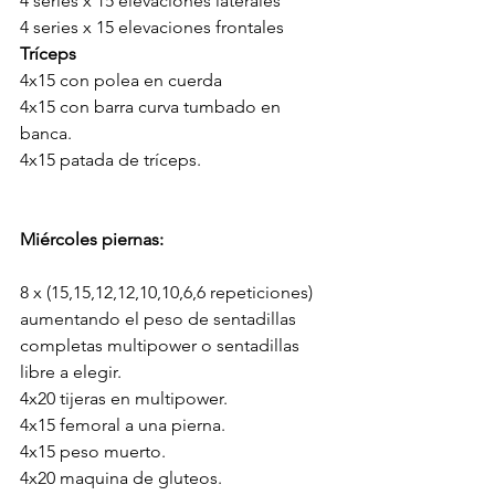
4 series x 15 elevaciones laterales
4 series x 15 elevaciones frontales
Tríceps
4x15 con polea en cuerda
4x15 con barra curva tumbado en 
banca.
4x15 patada de tríceps.
Miércoles piernas:
8 x (15,15,12,12,10,10,6,6 repeticiones) 
aumentando el peso de sentadillas 
completas multipower o sentadillas 
libre a elegir.
4x20 tijeras en multipower.
4x15 femoral a una pierna.
4x15 peso muerto.
4x20 maquina de gluteos.