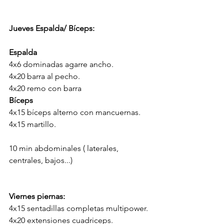
Jueves Espalda/ Bíceps:
Espalda
4x6 dominadas agarre ancho.
4x20 barra al pecho.
4x20 remo con barra
Bíceps
4x15 bíceps alterno con mancuernas.
4x15 martillo.
10 min abdominales ( laterales, 
centrales, bajos...)
Viernes piernas:
4x15 sentadillas completas multipower.
4x20 extensiones cuadriceps.