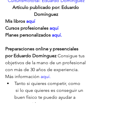
Culturismototal: Eduardo Domínguez
Artículo publicado por: Eduardo 
Domínguez
Mis libros 
aquí
Cursos profesionales 
aquí
Planes personalizados
 aquí.
Preparaciones online y presenciales 
por Eduardo Domínguez
 Consigue tus 
objetivos de la mano de un profesional 
con más de 30 años de experiencia. 
Más información 
aquí.
Tanto si quieres competir, como     
 si lo que quieres es conseguir un 
buen físico te puedo ayudar a      
conseguirlo.
Preparaciones para campeonatos,  
    desde regionales hasta 
internacionales, todas las 