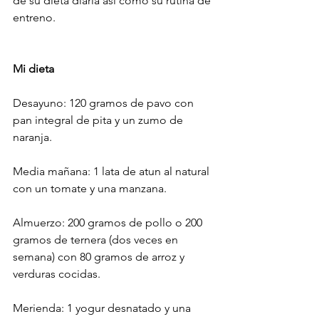
de su dieta diaria así como su rutina de 
entreno.
Mi dieta
Desayuno: 120 gramos de pavo con 
pan integral de pita y un zumo de 
naranja.
Media mañana: 1 lata de atun al natural 
con un tomate y una manzana.
Almuerzo: 200 gramos de pollo o 200 
gramos de ternera (dos veces en 
semana) con 80 gramos de arroz y 
verduras cocidas.
Merienda: 1 yogur desnatado y una 