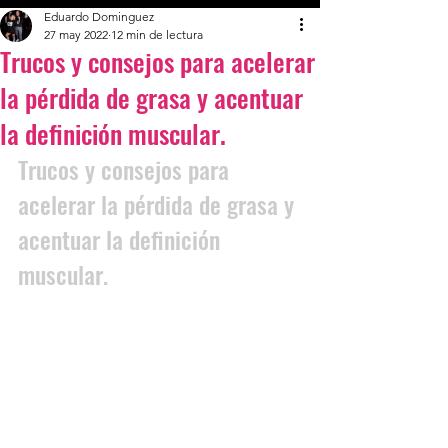
Eduardo Dominguez
27 may 2022
12 min de lectura
Trucos y consejos para acelerar
la pérdida de grasa y acentuar
la definición muscular.
Trucos y consejos para 
acelerar la pérdida de grasa y 
acentuar la definición 
muscular. 