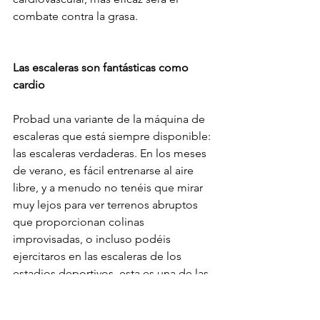
combate contra la grasa.
Las escaleras son fantásticas como 
cardio
Probad una variante de la máquina de 
escaleras que está siempre disponible: 
las escaleras verdaderas. En los meses 
de verano, es fácil entrenarse al aire 
libre, y a menudo no tenéis que mirar 
muy lejos para ver terrenos abruptos 
que proporcionan colinas 
improvisadas, o incluso podéis 
ejercitaros en las escaleras de los 
estadios deportivos, esta es una de las 
actividades más duras y eficaces como 
acondicionamiento físico.