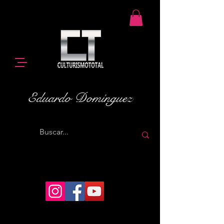
Eduardo Domínguez