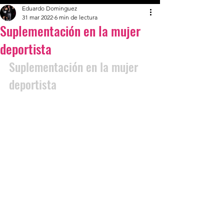
Eduardo Dominguez
31 mar 2022
6 min de lectura
Suplementación en la mujer
deportista
Suplementación en la mujer 
deportista