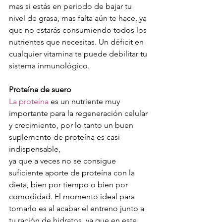
mas si estás en periodo de bajar tu 
nivel de grasa, mas falta aún te hace, ya 
que no estarás consumiendo todos los 
nutrientes que necesitas. Un déficit en 
cualquier vitamina te puede debilitar tu 
sistema inmunológico.
Proteína de suero
La proteína
 es un nutriente muy 
importante para la regeneración celular 
y crecimiento, por lo tanto un buen 
suplemento de proteína es casi 
indispensable, 
ya que a veces no se consigue 
suficiente aporte de proteína con la 
dieta, bien por tiempo o bien por 
comodidad. El momento ideal para 
tomarlo es al acabar el entreno junto a 
tu ración de hidratos, ya que en este 