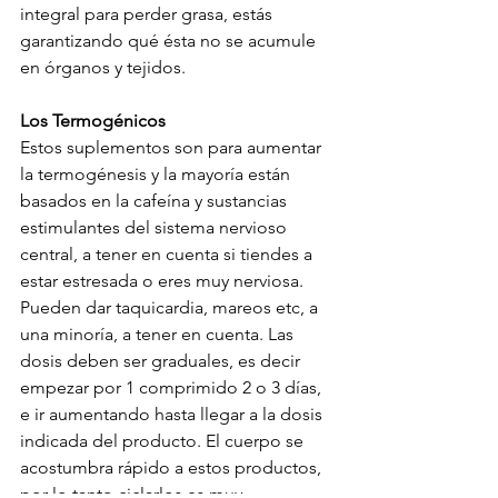
integral para perder grasa, estás 
garantizando qué ésta no se acumule 
en órganos y tejidos.
Los Termogénicos
Estos suplementos son para aumentar 
la termogénesis y la mayoría están 
basados en la cafeína y sustancias 
estimulantes del sistema nervioso 
central, a tener en cuenta si tiendes a 
estar estresada o eres muy nerviosa. 
Pueden dar taquicardia, mareos etc, a 
una minoría, a tener en cuenta. Las 
dosis deben ser graduales, es decir 
empezar por 1 comprimido 2 o 3 días, 
e ir aumentando hasta llegar a la dosis 
indicada del producto. El cuerpo se 
acostumbra rápido a estos productos, 
por lo tanto ciclarlos es muy 