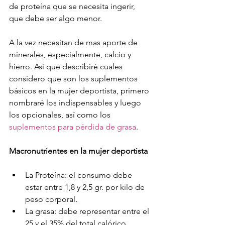
de proteína que se necesita ingerir, 
que debe ser algo menor. 
A la vez necesitan de mas aporte de 
minerales, especialmente, calcio y 
hierro. Así que describiré cuales 
considero que son los suplementos 
básicos en la mujer deportista, primero 
nombraré los indispensables y luego 
los opcionales, así como los 
suplementos para pérdida de grasa
.
Macronutrientes en la mujer deportista
La Proteína: el consumo debe 
estar entre 1,8 y 2,5 gr. por kilo de 
peso corporal.
La grasa: debe representar entre el 
25 y el 35% del total calórico.