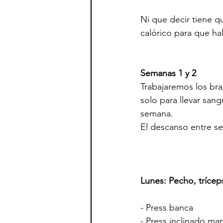
Ni que decir tiene q
calórico para que ha
Semanas 1 y 2
Trabajaremos los bra
solo para llevar san
semana.
El descanso entre se
Lunes: Pecho, trícep
- Press banca              
- Press inclinado mancu