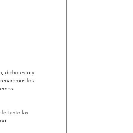
, dicho esto y 
renaremos los 
temos.
lo tanto las 
 no 