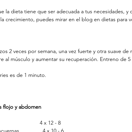
ue la dieta tiene que ser adecuada a tus necesidades, y 
lla crecimiento, puedes mirar en el blog en dietas para 
zos 2 veces por semana, una vez fuerte y otra suave de 
gre al músculo y aumentar su recuperación. Entreno de 5 d
ries es de 1 minuto. 
s flojo y abdomen
                         4 x 12 - 8
ernas                4 x 10 - 6