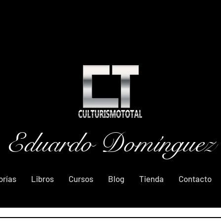
Eduardo Domínguez
orías
Libros
Cursos
Blog
Tienda
Contacto