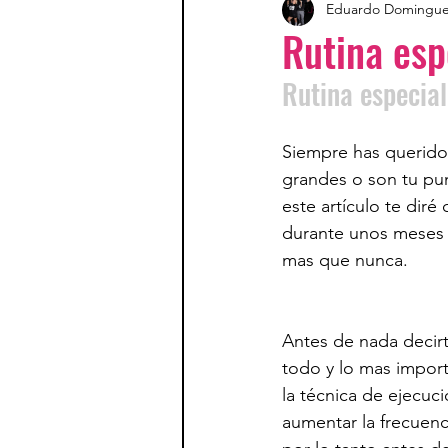
Eduardo Domingu
Rutina esp
Rutina especial
Siempre has querido
grandes o son tu pu
este artículo te diré
durante unos meses 
mas que nunca. 
Antes de nada decir
todo y lo mas import
la técnica de ejecuci
aumentar la frecuenc