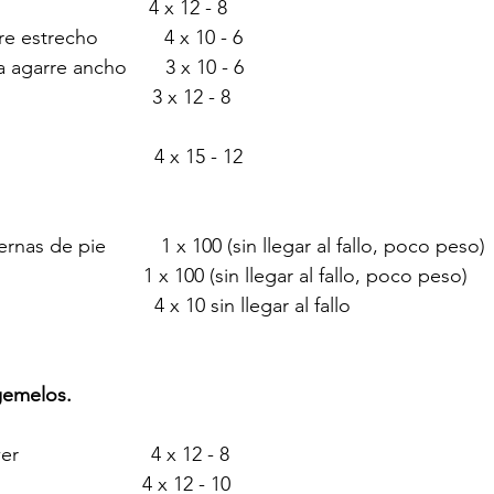
                        4 x 12 - 8
e estrecho            4 x 10 - 6
agarre ancho       3 x 10 - 6
                       3 x 12 - 8
                        4 x 15 - 12
nas de pie          1 x 100 (sin llegar al fallo, poco peso)
                           1 x 100 (sin llegar al fallo, poco peso)
                        4 x 10 sin llegar al fallo
gemelos.
                      4 x 12 - 8
                       4 x 12 - 10