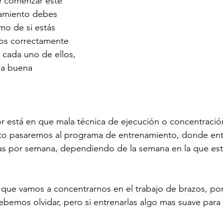
e comenzar este 
amiento debes 
smo de si estás 
ios correctamente 
cada uno de ellos, 
na buena 
r está en que mala técnica de ejecución o concentración
to pasaremos al programa de entrenamiento, donde ent
días por semana, dependiendo de la semana en la que es
que vamos a concentrarnos en el trabajo de brazos, por 
debemos olvidar, pero si entrenarlas algo mas suave para