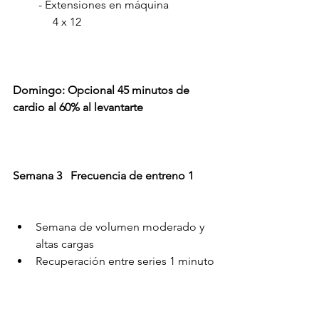
         - Extensiones en máquina                
              4 x 12
Domingo: Opcional 45 minutos de 
cardio al 60% al levantarte
Semana 3   Frecuencia de entreno 1
Semana de volumen moderado y 
altas cargas
Recuperación entre series 1 minuto