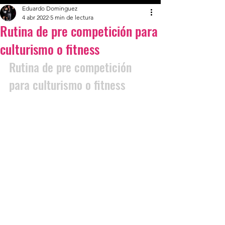
Eduardo Dominguez
4 abr 2022
5 min de lectura
Rutina de pre competición para
culturismo o fitness
Rutina de pre competición 
para culturismo o fitness