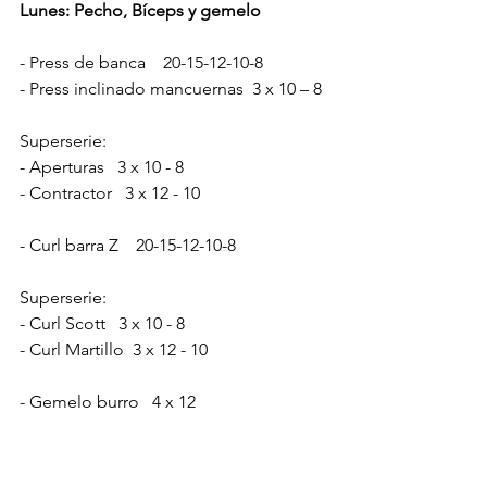
Lunes: Pecho, Bíceps y gemelo 
- Press de banca    20-15-12-10-8
- Press inclinado mancuernas  3 x 10 – 8
Superserie:
- Aperturas   3 x 10 - 8
- Contractor   3 x 12 - 10
- Curl barra Z    20-15-12-10-8
Superserie:
- Curl Scott   3 x 10 - 8
- Curl Martillo  3 x 12 - 10
- Gemelo burro   4 x 12