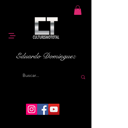
Eduardo Domínguez