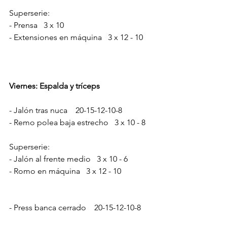
Superserie:
- Prensa   3 x 10
- Extensiones en máquina   3 x 12 - 10
Viernes: Espalda y tríceps
- Jalón tras nuca    20-15-12-10-8
- Remo polea baja estrecho   3 x 10 - 8
Superserie:
- Jalón al frente medio   3 x 10 - 6
- Romo en máquina   3 x 12 - 10
- Press banca cerrado    20-15-12-10-8