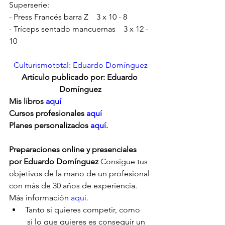
Superserie:
- Press Francés barra Z    3 x 10 - 8
- Tríceps sentado mancuernas    3 x 12 - 
10
Culturismototal: Eduardo Domínguez
Artículo publicado por: Eduardo 
Domínguez
Mis libros 
aquí
Cursos profesionales 
aquí
Planes personalizados
 aquí.
Preparaciones online y presenciales 
por Eduardo Domínguez
 Consigue tus 
objetivos de la mano de un profesional 
con más de 30 años de experiencia. 
Más información 
aquí.
Tanto si quieres competir, como     
 si lo que quieres es conseguir un 