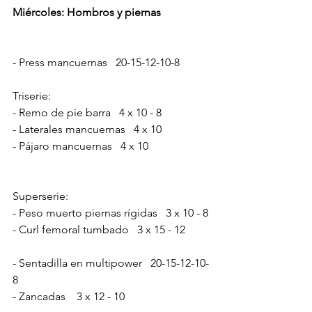
Miércoles: Hombros y piernas
- Press mancuernas   20-15-12-10-8
Triserie:
- Remo de pie barra   4 x 10 - 8
- Laterales mancuernas   4 x 10
- Pájaro mancuernas   4 x 10
Superserie:
- Peso muerto piernas rígidas   3 x 10 - 8
- Curl femoral tumbado   3 x 15 - 12
- Sentadilla en multipower   20-15-12-10-
8
- Zancadas    3 x 12 - 10