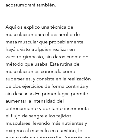
acostumbrará también.
Aquí os explico una técnica de 
musculación para el desarrollo de 
masa muscular que probablemente 
hayáis visto a alguien realizar en 
vuestro gimnasio, sin daros cuenta del 
método que usaba. Esta rutina de 
musculación es conocida como 
superseries, y consiste en la realización 
de dos ejercicios de forma continúa y 
sin descanso.En primer lugar, permite 
aumentar la intensidad del 
entrenamiento y por tanto incrementa 
el flujo de sangre a los tejidos 
musculares llevando más nutrientes y 
oxígeno al músculo en cuestión, lo 
que ayuda a su desarrollo. Además, en 