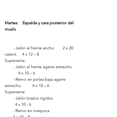
Martes:    Espalda y cara posterior del 
muslo
        - Jalón al frente ancho        2 x 20 
calent.     4 x 12 – 8
Superserie:       
        - Jalón al frente agarre estrecho      
             4 x 10 – 6 
        - Remo en polea baja agarre 
estrecho           4 x 10 – 6
Superserie:      
        - Jalón brazos rígidos                        
          4 x 10 - 6 
        - Remo en máquina                            
        4 x 10 – 8