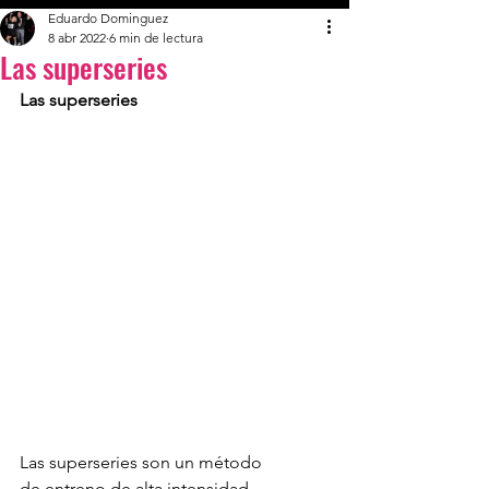
Eduardo Dominguez
8 abr 2022
6 min de lectura
Las superseries
Las superseries
Las superseries son un método 
de entreno de alta intensidad, 