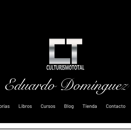
Eduardo Domínguez
orías
Libros
Cursos
Blog
Tienda
Contacto