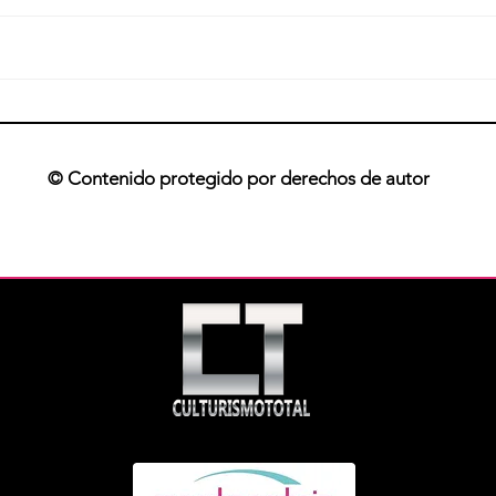
El sobreentreno
Como
© Contenido protegido por derechos de autor