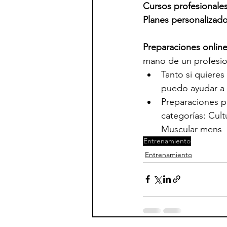
Cursos profesionales
Planes personalizad
Preparaciones onlin
mano de un profesio
Tanto si quieres
puedo ayudar a  
Preparaciones pa
categorías: Cult
Muscular mens   
Entrenamiento
Entrenamiento