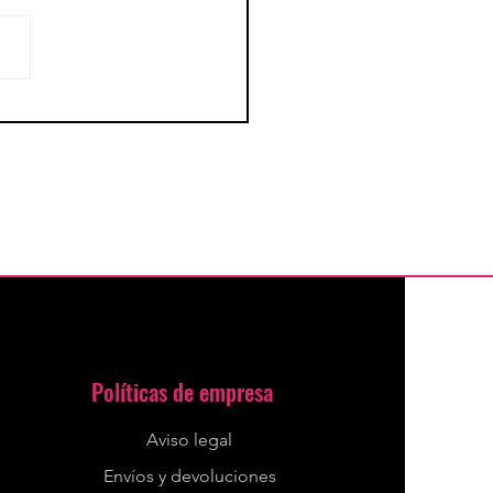
 reducir abdomen
Políticas de empresa
Aviso legal
Envíos y devoluciones