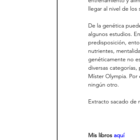
entrenamiento y ali
llegar al nivel de lo
De la genética puede
algunos estudios. En
predisposición, ento
nutrientes, mentalida
genéticamente no es
diversas categorías, 
Míster Olympia. Por
ningún otro.
Extracto sacado de mi
Mis libros 
aquí