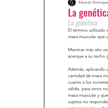
Eduardo Domingu
La genétic
La genética        
El término utilizado
masa muscular que u
Mientras más alto sea
acerque a su techo g
Además, aplicando 
cantidad de masa mu
cuanto a los increme
válido, para otros no
masa muscular y que 
sujetos no responded