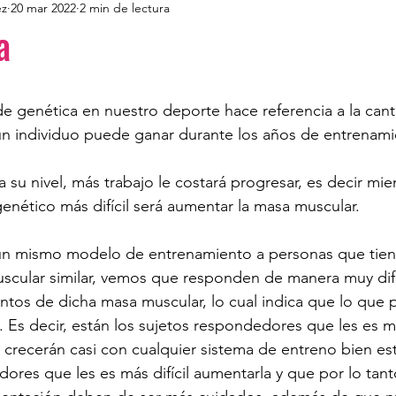
ez
20 mar 2022
2 min de lectura
a
             
 de genética en nuestro deporte hace referencia a la can
n individuo puede ganar durante los años de entrenami
 su nivel, más trabajo le costará progresar, es decir mie
enético más difícil será aumentar la masa muscular.
un mismo modelo de entrenamiento a personas que tien
scular similar, vemos que responden de manera muy dif
ntos de dicha masa muscular, lo cual indica que lo que 
. Es decir, están los sujetos respondedores que les es má
crecerán casi con cualquier sistema de entreno bien est
ores que les es más difícil aumentarla y que por lo tant