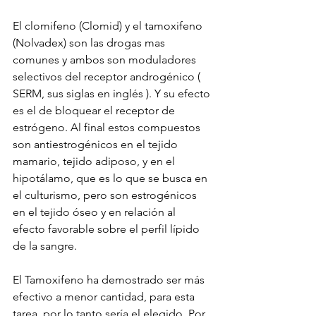
El clomifeno (Clomid) y el tamoxifeno 
(Nolvadex) son las drogas mas 
comunes y ambos son moduladores 
selectivos del receptor androgénico ( 
SERM, sus siglas en inglés ). Y su efecto 
es el de bloquear el receptor de 
estrógeno. Al final estos compuestos 
son antiestrogénicos en el tejido 
mamario, tejido adiposo, y en el 
hipotálamo, que es lo que se busca en 
el culturismo, pero son estrogénicos 
en el tejido óseo y en relación al 
efecto favorable sobre el perfil lípido 
de la sangre.
El Tamoxifeno ha demostrado ser más 
efectivo a menor cantidad, para esta 
tarea, por lo tanto sería el elegido. Por 