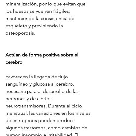
mineralización, por lo que evitan que 
los huesos se vuelvan frágiles, 
manteniendo la consistencia del 
esqueleto y previniendo la 
osteoporosis.
Actúan de forma positiva sobre el 
cerebro
Favorecen la llegada de flujo 
sanguíneo y glucosa al cerebro, 
necesaria para el desarrollo de las 
neuronas y de ciertos 
neurotransmisores. Durante el ciclo 
menstrual, las variaciones en los niveles 
de estrógenos pueden producir 
algunos trastornos, como cambios de 
humor, insomnio e irritabilidad. El 