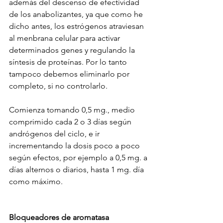
además del descenso de efectividad 
de los anabolizantes, ya que como he 
dicho antes, los estrógenos atraviesan 
al menbrana celular para activar 
determinados genes y regulando la 
síntesis de proteínas. Por lo tanto 
tampoco debemos eliminarlo por 
completo, si no controlarlo.
Comienza tomando 0,5 mg., medio 
comprimido cada 2 o 3 días según 
andrógenos del ciclo, e ir 
incrementando la dosis poco a poco 
según efectos, por ejemplo a 0,5 mg. a 
días alternos o diarios, hasta 1 mg. día 
como máximo.
Bloqueadores de aromatasa