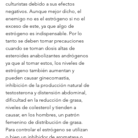
culturistas debido a sus efectos 
negativos. Aunque mejor dicho, el 
enemigo no es el estrógeno si no el 
exceso de este, ya que algo de 
estrógeno es indispensable. Por lo 
tanto se deben tomar precauciones 
cuando se toman dosis altas de 
esteroides anabolizantes andrógenos 
ya que al tomar estos, los niveles de 
estrógeno también aumentan y 
pueden causar ginecomastia, 
inhibición de la producción natural de 
testosterona y distensión abdominal, 
dificultad en la reducción de grasa, 
niveles de colesterol y tienden a 
causar, en los hombres, un patrón 
femenino de distribución de grasa. 
Para controlar el estrógeno se utilizan 
o bien un inhibidor de aromatasa o 