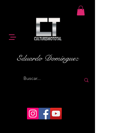
Eduardo Domínguez