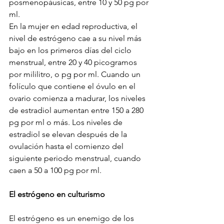
posmenopáusicas, entre 10 y 50 pg por 
ml.
En la mujer en edad reproductiva, el 
nivel de estrógeno cae a su nivel más 
bajo en los primeros días del ciclo 
menstrual, entre 20 y 40 picogramos 
por mililitro, o pg por ml. Cuando un 
folículo que contiene el óvulo en el 
ovario comienza a madurar, los niveles 
de estradiol aumentan entre 150 a 280 
pg por ml o más. Los niveles de 
estradiol se elevan después de la 
ovulación hasta el comienzo del 
siguiente periodo menstrual, cuando 
caen a 50 a 100 pg por ml. 
El estrógeno en culturismo
El estrógeno es un enemigo de los 