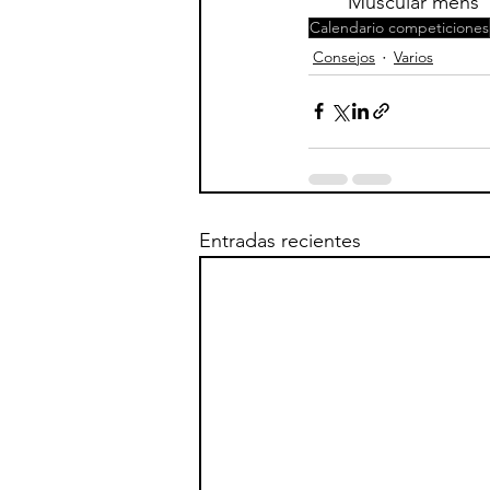
Muscular mens   
Calendario competiciones
Consejos
Varios
Entradas recientes