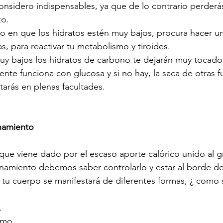
nsidero indispensables, ya que de lo contrario perderá
zo.
 en que los hidratos estén muy bajos, procura hacer un
s, para reactivar tu metabolismo y tiroides.
 bajos los hidratos de carbono te dejarán muy tocado 
mente funciona con glucosa y si no hay, la saca de otras
tarás en plenas facultades.
enamiento
2, que viene dado por el escaso aporte calórico unido al 
renamiento debemos saber controlarlo y estar al borde de 
 tu cuerpo se manifestará de diferentes formas, ¿ como s
.
emo.