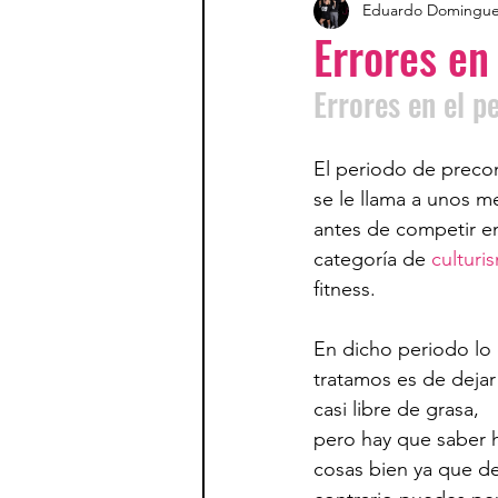
Eduardo Domingu
Errores en
Errores en el p
El periodo de preco
se le llama a unos m
antes de competir en
categoría de 
culturi
fitness. 
En dicho periodo lo
tratamos es de dejar
casi libre de grasa, 
pero hay que saber h
cosas bien ya que de