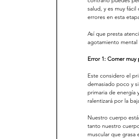
contrario puedes per
salud, y es muy fácil
errores en esta etap
Así que presta atenc
agotamiento mental 
Error 1: Comer muy 
Este considero el pr
demasiado poco y si
primaria de energía 
ralentizará por la ba
Nuestro cuerpo está 
tanto nuestro cuerpo
muscular que grasa e