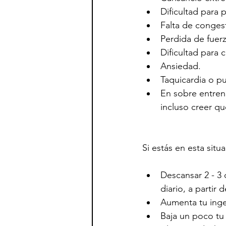
Dificultad para 
Falta de congest
Perdida de fuerz
Dificultad para c
Ansiedad.
Taquicardia o pu
En sobre entren
incluso creer qu
Si estás en esta sit
Descansar 2 - 3
diario, a partir d
Aumenta tu inge
Baja un poco tu