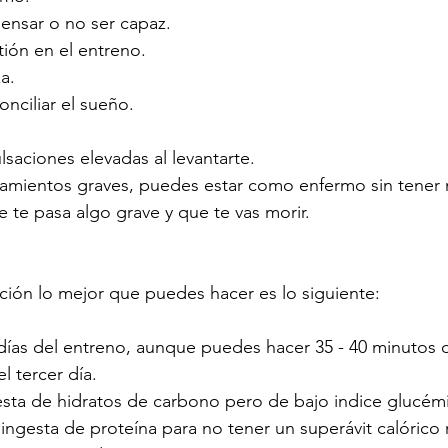
pensar o no ser capaz.
ión en el entreno.
a.
onciliar el sueño.
lsaciones elevadas al levantarte.
amientos graves, puedes estar como enfermo sin tener 
e te pasa algo grave y que te vas morir.
uación lo mejor que puedes hacer es lo siguiente:
 días del entreno, aunque puedes hacer 35 - 40 minutos 
el tercer día. 
sta de hidratos de carbono pero de bajo indice glucém
 ingesta de proteína para no tener un superávit calóric