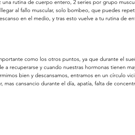
z una rutina de cuerpo entero, 2 series por grupo muscul
 llegar al fallo muscular, solo bombeo, que puedes repet
escanso en el medio, y tras esto vuelve a tu rutina de e
importante como los otros puntos, ya que durante el su
de a recuperarse y cuando nuestras hormonas tienen may
dormimos bien y descansamos, entramos en un círculo vi
, mas cansancio durante el día, apatía, falta de concent