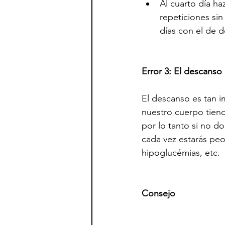
Al cuarto día ha
repeticiones sin
días con el de d
Error 3: El descanso
El descanso es tan 
nuestro cuerpo tien
por lo tanto si no 
cada vez estarás peor
hipoglucémias, etc.
Consejo