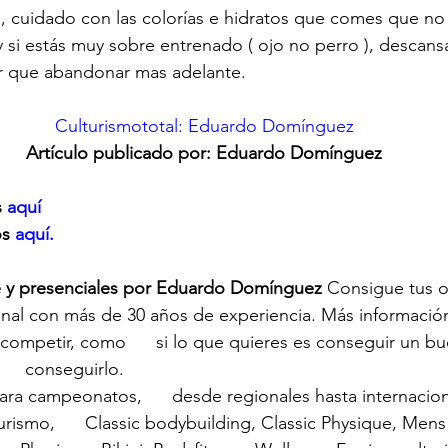
s, cuidado con las colorías e hidratos que comes que no
si estás muy sobre entrenado ( ojo no perro ), descansa
r que abandonar mas adelante.
Culturismototal: Eduardo Domínguez
Artículo publicado por: Eduardo Domínguez
 
aquí
os
 aquí.
e y presenciales por Eduardo Domínguez
 Consigue tus o
nal con más de 30 años de experiencia. Más informació
 competir, como      si lo que quieres es conseguir un bue
    conseguirlo.
ra campeonatos,      desde regionales hasta internaciona
urismo,      Classic bodybuilding, Classic Physique, Mens