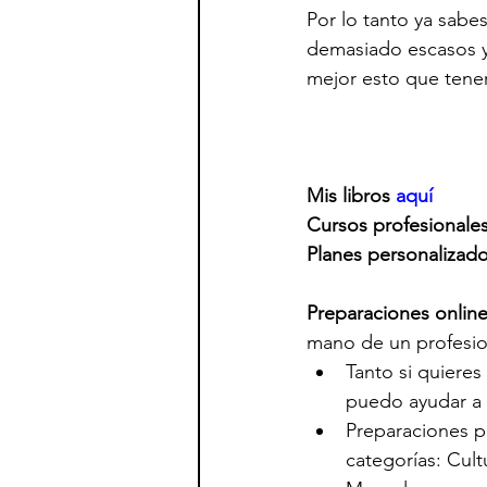
Por lo tanto ya sabe
demasiado escasos y 
mejor esto que tene
Mis libros 
aquí
Cursos profesionales
Planes personalizad
Preparaciones onlin
mano de un profesio
Tanto si quieres
puedo ayudar a  
Preparaciones pa
categorías: Cult