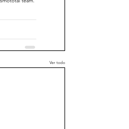
rismototal team.
Ver todo