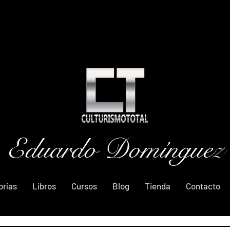
Eduardo Domínguez
orías
Libros
Cursos
Blog
Tienda
Contacto