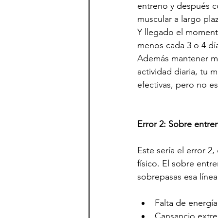
entreno y después co
muscular a largo pla
Y llegado el momento
menos cada 3 o 4 día
Además mantener muy
actividad diaria, tu 
efectivas, pero no es
Error 2: Sobre entr
Este sería el error 
físico. El sobre ent
sobrepasas esa línea
Falta de energía
Cansancio extr