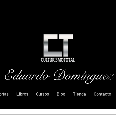
Eduardo Domínguez
orías
Libros
Cursos
Blog
Tienda
Contacto