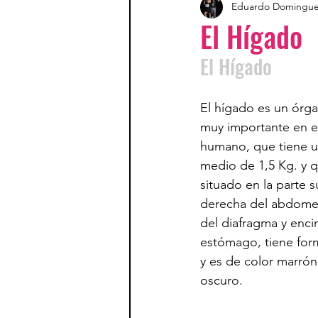
Eduardo Domingu
El Hígado
El Hígado
El hígado es un órga
muy importante en e
humano, que tiene u
medio de 1,5 Kg.​ y q
situado en la parte s
derecha del abdome
del diafragma y enci
estómago, tiene for
y es de color marrón 
oscuro.