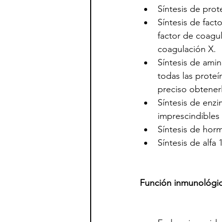
Síntesis de prot
Síntesis de fact
factor de coagul
coagulación X.
Síntesis de ami
todas las proteí
preciso obtenerl
Síntesis de enzi
imprescindibles 
Síntesis de hor
Síntesis de alfa 1
Función inmunológi