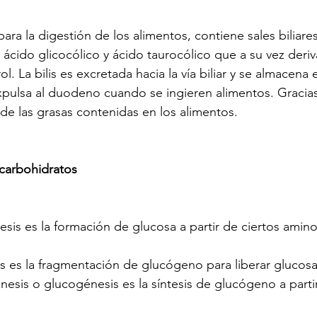
 para la digestión de los alimentos, contiene sales biliar
l ácido glicocólico y ácido taurocólico que a su vez deriv
l. La bilis es excretada hacia la vía biliar y se almacena e
xpulsa al duodeno cuando se ingieren alimentos. Gracias a
 de las grasas contenidas en los alimentos.
carbohidratos
is es la formación de glucosa a partir de ciertos amino
s es la fragmentación de glucógeno para liberar glucosa
esis o glucogénesis es la síntesis de glucógeno a parti