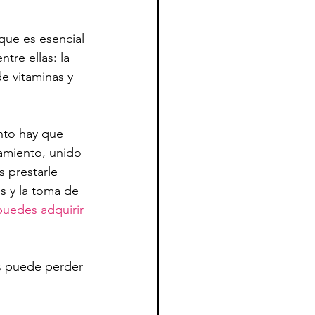
que es esencial 
tre ellas: la 
e vitaminas y 
nto hay que 
amiento, unido 
 prestarle 
s y la toma de 
puedes adquirir 
s puede perder 