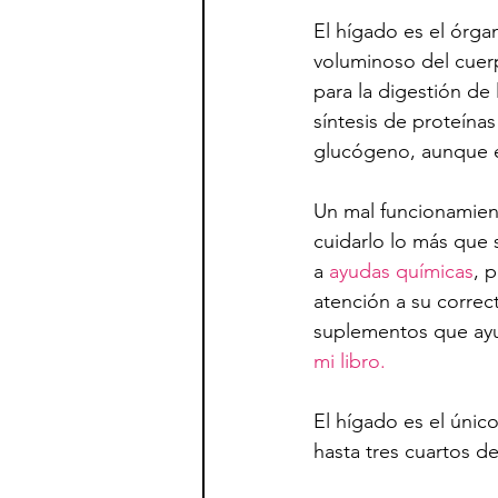
El hígado es el órga
voluminoso del cuerp
para la digestión de 
síntesis de proteína
glucógeno, aunque e
Un mal funcionamien
cuidarlo lo más que 
a 
ayudas químicas
, 
atención a su correc
suplementos que ayu
mi libro.
El hígado es el úni
hasta tres cuartos de