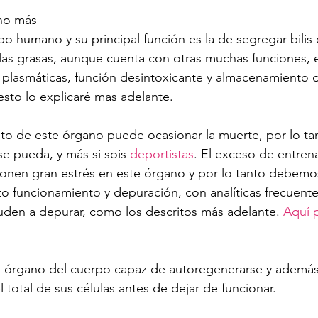
no más 
o humano y su principal función es la de segregar bilis 
las grasas, aunque cuenta con otras muchas funciones, en
s plasmáticas, función desintoxicante y almacenamiento d
sto lo explicaré mas adelante.
to de este órgano puede ocasionar la muerte, por lo ta
se pueda, y más si sois 
deportistas
. El exceso de entren
ponen gran estrés en este órgano y por lo tanto debemos
to funcionamiento y depuración, con analíticas frecuente
den a depurar, como los descritos más adelante. 
Aquí 
co órgano del cuerpo capaz de autoregenerarse y ademá
l total de sus células antes de dejar de funcionar.