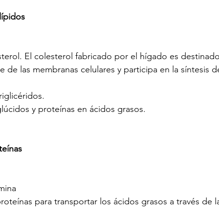
lípidos
sterol. El colesterol fabricado por el hígado es destinado
te de las membranas celulares y participa en la síntesis d
iglicéridos.
lúcidos y proteínas en ácidos grasos.
teínas
úmina
proteínas para transportar los ácidos grasos a través de 