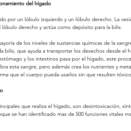
onamiento del hígado
do por un lóbulo izquierdo y un lóbulo derecho. La vesícu
el lóbulo derecho y actúa como depósito para la bilis.
ayoría de los niveles de sustancias químicas de la sangr
 bilis, que ayuda a transportar los desechos desde el h
estómago y los intestinos pasa por el hígado, este proce
ra esta sangre, pero además crea los nutrientes y metab
ma que el cuerpo pueda usarlos sin que resulten tóxico
do
incipales que realiza el hígado, son desintoxicación, sínte
ue se han identificado mas de 500 funciones vitales ma