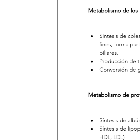
Metabolismo de los 
Síntesis de cole
fines, forma par
biliares.
Producción de tr
Conversión de g
Metabolismo de pro
Síntesis de alb
Síntesis de lipo
HDL, LDL)