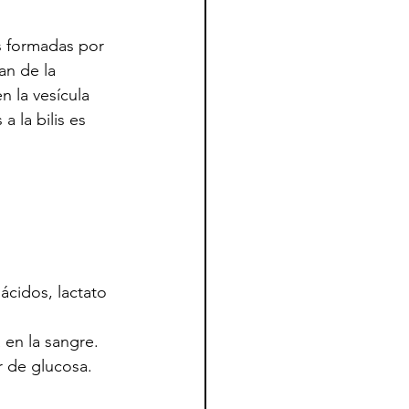
es formadas por 
an de la 
n la vesícula 
 la bilis es 
ácidos, lactato 
 en la sangre.
r de glucosa.