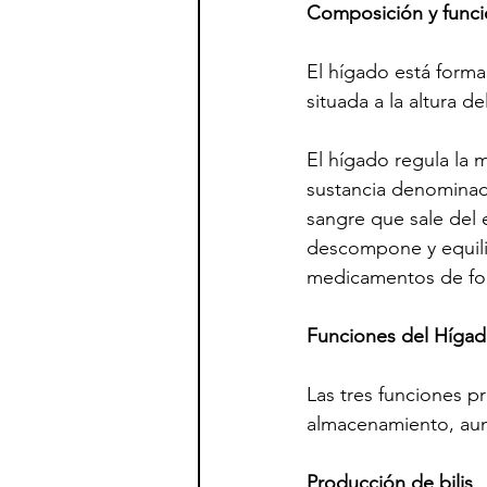
Composición y funci
El hígado está forma
situada a la altura d
El hígado regula la m
sustancia denominada
sangre que sale del 
descompone y equilib
medicamentos de for
Funciones del Híga
Las tres funciones pr
almacenamiento, aunq
Producción de bilis