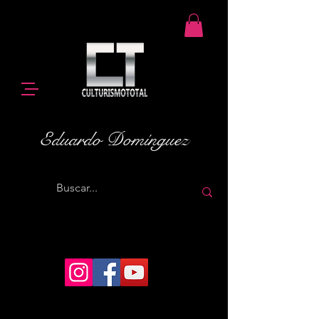
Eduardo Domínguez