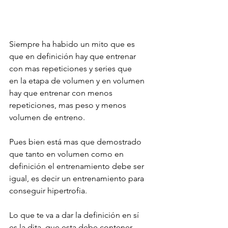
Siempre ha habido un mito que es 
que en definición hay que entrenar 
con mas repeticiones y series que 
en la etapa de volumen y en volumen 
hay que entrenar con menos 
repeticiones, mas peso y menos 
volumen de entreno. 
Pues bien está mas que demostrado 
que tanto en volumen como en 
definición el entrenamiento debe ser 
igual, es decir un entrenamiento para 
conseguir hipertrofia. 
Lo que te va a dar la definición en sí 
es la dita, que esta debe contener 