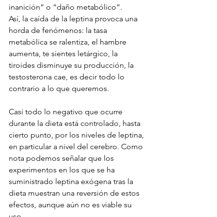
inanición” o “daño metabólico”. 
Así, la caída de la leptina provoca una 
horda de fenómenos: la tasa 
metabólica se ralentiza, el hambre 
aumenta, te sientes letárgico, la 
tiroides disminuye su producción, la 
testosterona cae, es decir todo lo 
contrario a lo que queremos.
Casi todo lo negativo que ocurre 
durante la dieta está controlado, hasta 
cierto punto, por los niveles de leptina, 
en particular a nivel del cerebro. Como 
nota podemos señalar que los 
experimentos en los que se ha 
suministrado leptina exógena tras la 
dieta muestran una reversión de estos 
efectos, aunque aún no es viable su 
uso.