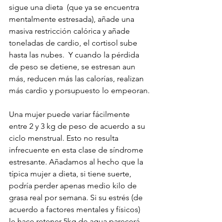
sigue una dieta  (que ya se encuentra 
mentalmente estresada), añade una 
masiva restricción calórica y añade 
toneladas de cardio, el cortisol sube 
hasta las nubes.  Y cuando la pérdida 
de peso se detiene, se estresan aun 
más, reducen más las calorías, realizan 
más cardio y porsupuesto lo empeoran.
Una mujer puede variar fácilmente 
entre 2 y 3 kg de peso de acuerdo a su 
ciclo menstrual. Esto no resulta 
infrecuente en esta clase de síndrome 
estresante. Añadamos al hecho que la 
típica mujer a dieta, si tiene suerte, 
podría perder apenas medio kilo de 
grasa real por semana. Si su estrés (de 
acuerdo a factores mentales y físicos) 
le hace retener 5kg de agua parecerá 