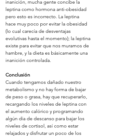
inanición, mucha gente concibe la 
leptina como hormona anti-obesidad 
pero esto es incorrecto. La leptina 
hace muy poco por evitar la obesidad 
(lo cual carecía de desventajas 
evolutivas hasta el momento); la leptina 
existe para evitar que nos muramos de 
hambre, y la dieta es básicamente una 
inanición controlada.
Conclusión
Cuando tengamos dañado nuestro 
metabolismo y no hay forma de bajar 
de peso o grasa, hay que recuperarlo, 
recargando los niveles de leptina con 
el aumento calórico y programando 
algún día de descanso para bajar los 
niveles de cortisol, así como estar 
relajados y disfrutar un poco de los 