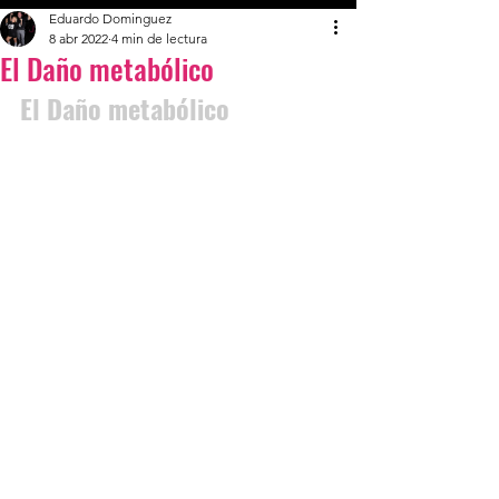
Eduardo Dominguez
8 abr 2022
4 min de lectura
El Daño metabólico
El Daño metabólico