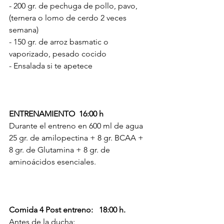
- 200 gr. de pechuga de pollo, pavo, 
(ternera o lomo de cerdo 2 veces 
semana) 
- 150 gr. de arroz basmatic o 
vaporizado, pesado cocido
- Ensalada si te apetece
ENTRENAMIENTO  16:00 h
Durante el entreno en 600 ml de agua 
25 gr. de amilopectina + 8 gr. BCAA + 
8 gr. de Glutamina + 8 gr. de 
aminoácidos esenciales.
Comida 4 Post entreno:   18:00 h.
Antes de la ducha: