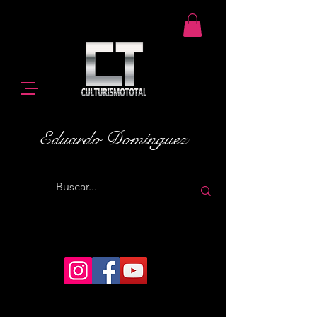
Eduardo Domínguez