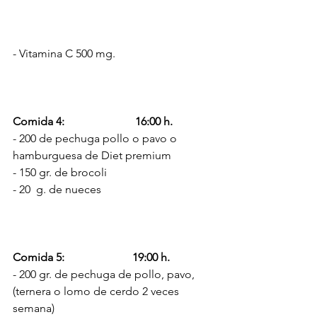
- Vitamina C 500 mg. 
Comida 4:                         16:00 h.
- 200 de pechuga pollo o pavo o 
hamburguesa de Diet premium
- 150 gr. de brocoli
- 20  g. de nueces
Comida 5:                        19:00 h.      
- 200 gr. de pechuga de pollo, pavo, 
(ternera o lomo de cerdo 2 veces 
semana) 