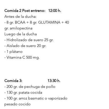
Comida 2 Post entreno:   12:00 h.
Antes de la ducha:
- 8 gr. BCAA + 8 gr. GLUTAMINA + 40 
gr. amilopectina 
Luego de la ducha  
- Hidrolizado de suero 25 gr. 
- Aislado de suero 20 gr.
- 1 plátano
- Vitamina C 500 mg.
Comida 3:                          13:30 h.
- 200 gr. de pechuga de pollo
- 130 gr. patata cocida
- 100 gr. arroz basmatic o vaporizado 
pesado cocido