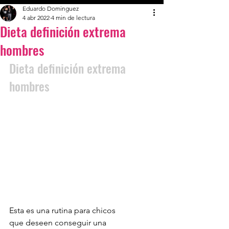
Eduardo Dominguez
4 abr 2022
4 min de lectura
Dieta definición extrema
hombres
Dieta definición extrema 
hombres
Esta es una rutina para chicos 
que deseen conseguir una 