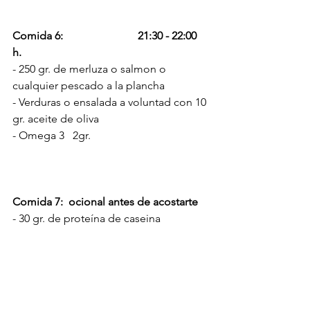
Comida 6:                           21:30 - 22:00 
h.  
- 250 gr. de merluza o salmon o 
cualquier pescado a la plancha
- Verduras o ensalada a voluntad con 10 
gr. aceite de oliva
- Omega 3   2gr.
Comida 7:  ocional antes de acostarte
- 30 gr. de proteína de caseina