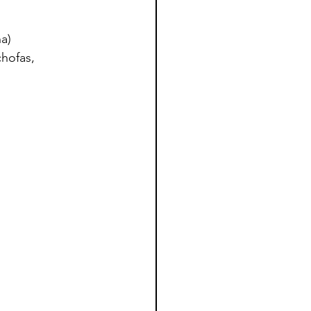
a)
hofas, 