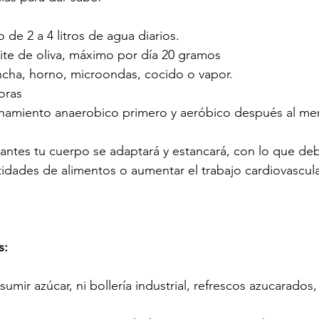
de 2 a 4 litros de agua diarios.
eite de oliva, máximo por día 20 gramos
ancha, horno, microondas, cocido o vapor.
oras
enamiento anaerobico primero y aeróbico después al meno
ntes tu cuerpo se adaptará y estancará, con lo que deb
idades de alimentos o aumentar el trabajo cardiovascula
s:
mir azúcar, ni bollería industrial, refrescos azucarados,