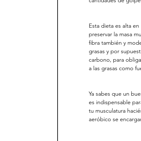
cantidades de golpe
Esta dieta es alta en
preservar la masa mus
fibra también y mode
grasas y por supuest
carbono, para obligar
a las grasas como fu
Ya sabes que un buen
es indispensable par
tu musculatura hacién
aeróbico se encargar