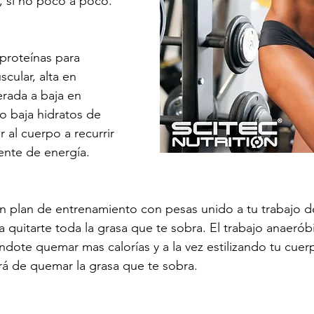
, si no poco a poco.
 proteínas para 
cular, alta en 
rada a baja en 
o baja hidratos de 
 al cuerpo a recurrir 
ente de energía.
 plan de entrenamiento con pesas unido a tu trabajo de
a quitarte toda la grasa que te sobra. El trabajo anaeró
dote quemar mas calorías y a la vez estilizando tu cuerp
á de quemar la grasa que te sobra.