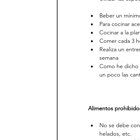
Beber un mínimo 
Para cocinar ac
Cocinar a la pl
Comer cada 3 h
Realiza un entr
semana
Como he dicho a
un poco las cant
Alimentos prohibido
No se debe consu
helados, etc.