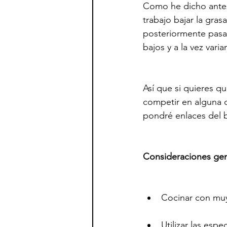
Como he dicho antes
trabajo bajar la gra
posteriormente pasar
bajos y a la vez vari
Así que si quieres qu
competir en alguna ca
pondré enlaces del 
Consideraciones gen
Cocinar con muy
Utilizar las espe