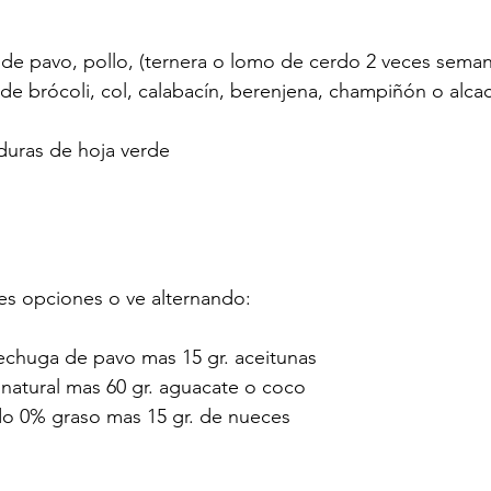
 de pavo, pollo, (ternera o lomo de cerdo 2 veces seman
e brócoli, col, calabacín, berenjena, champiñón o alcac
duras de hoja verde
res opciones o ve alternando:
chuga de pavo mas 15 gr. aceitunas
l natural mas 60 gr. aguacate o coco
o 0% graso mas 15 gr. de nueces