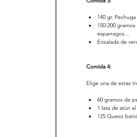
Comida 3:
140 gr. Pechuga
150-200 gramos d
esparragos...
Ensalada de ver
Comida 4:
Elige una de estas t
60 gramos de pe
1 lata de atún a
125 Queso batid