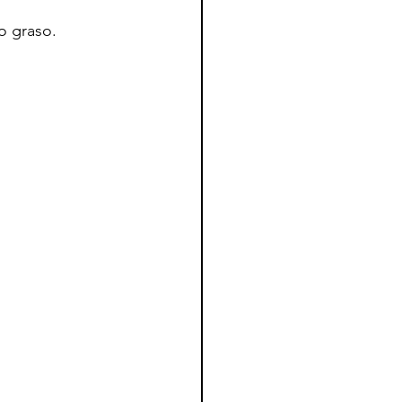
o graso.