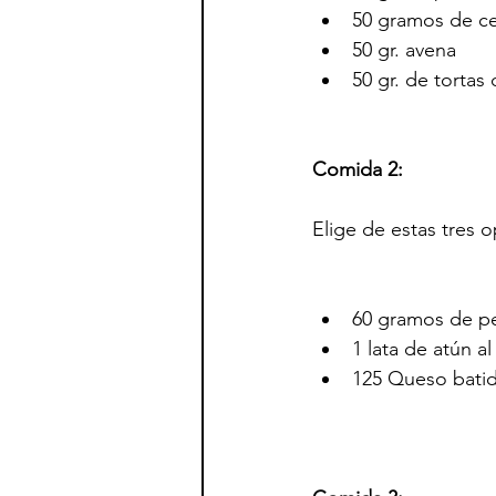
50 gramos de ce
50 gr. avena
50 gr. de tortas
Comida 2:
Elige de estas tres 
60 gramos de pe
1 lata de atún a
125 Queso batid