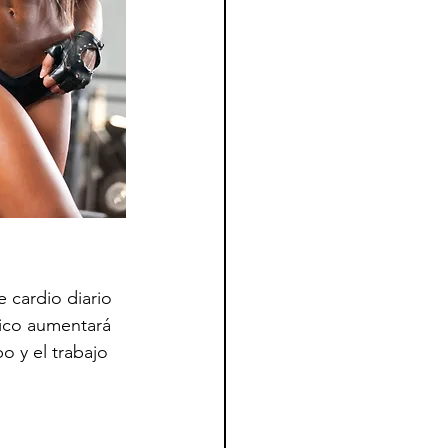
 cardio diario 
bico aumentará 
o y el trabajo 