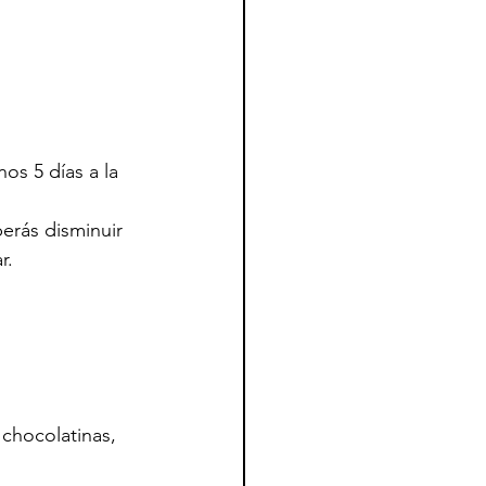
s 5 días a la 
erás disminuir 
r.
 chocolatinas, 