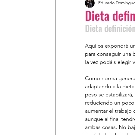
Eduardo Domingu
Dieta defi
Dieta definició
Aquí os expondré una
para conseguir una b
la vez podáis elegir
Como norma general 
adaptando a la dieta
peso se estabilizará,
reduciendo un poco 
aumentar el trabajo c
aunque al final tendr
ambas cosas. No baj