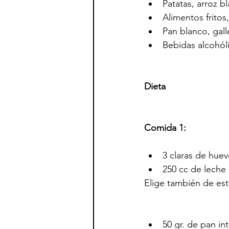
Patatas, arroz b
Alimentos fritos
Pan blanco, gall
Bebidas alcohól
Dieta
Comida 1:
3 claras de hue
250 cc de leche
Elige también de est
50 gr. de pan in