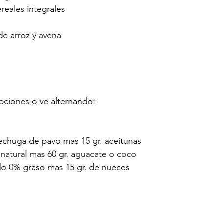
reales integrales
 de arroz y avena
opciones o ve alternando:
chuga de pavo mas 15 gr. aceitunas
l natural mas 60 gr. aguacate o coco
o 0% graso mas 15 gr. de nueces