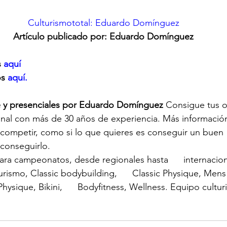
Culturismototal: Eduardo Domínguez
Artículo publicado por: Eduardo Domínguez
 
aquí
os
 aquí.
e y presenciales por Eduardo Domínguez
 Consigue tus o
nal con más de 30 años de experiencia. Más informació
 competir, como si lo que quieres es conseguir un buen    
conseguirlo.
ra campeonatos, desde regionales hasta      internaciona
urismo, Classic bodybuilding,      Classic Physique, Mens
ysique, Bikini,      Bodyfitness, Wellness. Equipo cultu