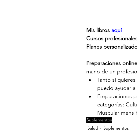
Mis libros 
aquí
Cursos profesionales
Planes personalizad
Preparaciones onlin
mano de un profesio
Tanto si quieres
puedo ayudar a 
Preparaciones pa
categorías: Cult
Muscular mens Ph
Suplementos
Salud
Suplementos