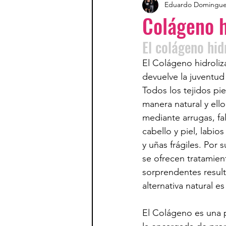
Eduardo Domingu
Colágeno h
El colágeno hidr
El Colágeno hidroliz
devuelve la juventud
Todos los tejidos pi
manera natural y ello
mediante arrugas, fal
cabello y piel, labio
y uñas frágiles. Por s
se ofrecen tratamie
sorprendentes result
alternativa natural e
El Colágeno es una 