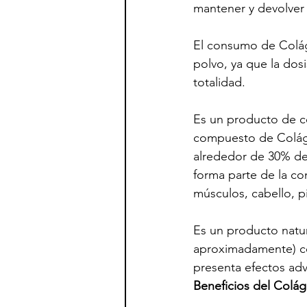
mantener y devolver 
El consumo de Colág
polvo, ya que la dosi
totalidad. 
Es un producto de c
compuesto de Coláge
alrededor de 30% de
forma parte de la co
músculos, cabello, pi
Es un producto natur
aproximadamente) co
presenta efectos ad
Beneficios del Colá