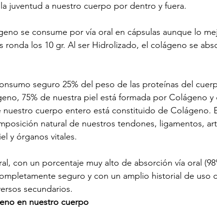
la juventud a nuestro cuerpo por dentro y fuera.
eno se consume por vía oral en cápsulas aunque lo mej
s ronda los 10 gr. Al ser Hidrolizado, el colágeno se abs
onsumo seguro 25% del peso de las proteínas del cuer
no, 75% de nuestra piel está formada por Colágeno y e
 nuestro cuerpo entero está constituido de Colágeno. 
mposición natural de nuestros tendones, ligamentos, art
el y órganos vitales.
al, con un porcentaje muy alto de absorción vía oral (9
mpletamente seguro y con un amplio historial de uso cl
versos secundarios.
geno en nuestro cuerpo