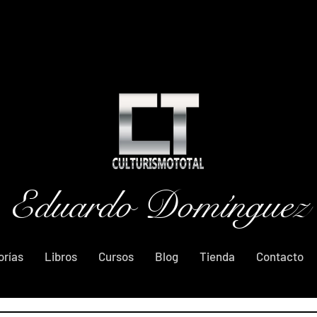
Eduardo Domínguez
orías
Libros
Cursos
Blog
Tienda
Contacto