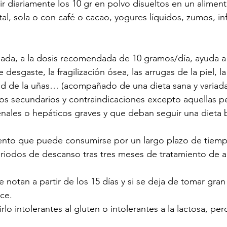
r diariamente los 10 gr en polvo disueltos en un aliment
al, sola o con café o cacao, yogures líquidos, zumos, in
ada, a la dosis recomendada de 10 gramos/día, ayuda a 
e desgaste, la fragilización ósea, las arrugas de la piel, la
dad de la uñas… (acompañado de una dieta sana y variada
os secundarios y contraindicaciones excepto aquellas p
nales o hepáticos graves y que deban seguir una dieta b
nto que puede consumirse por un largo plazo de tiemp
iodos de descanso tras tres meses de tratamiento de a
e notan a partir de los 15 días y si se deja de tomar gran
ce.
o intolerantes al gluten o intolerantes a la lactosa, pe