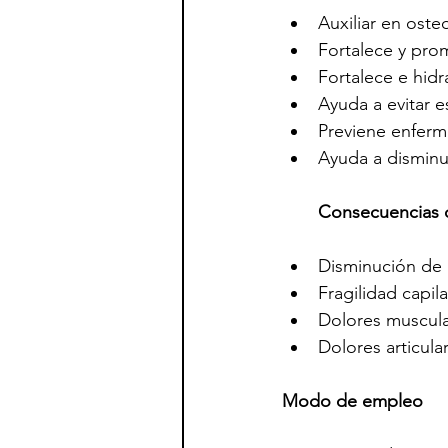
Auxiliar en oste
Fortalece y prom
Fortalece e hidra
Ayuda a evitar es
Previene enferm
Ayuda a disminuir
Consecuencias d
Disminución de l
Fragilidad capila
Dolores muscula
Dolores articula
Modo de empleo