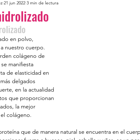
ez
21 jun 2022
3 min de lectura
idrolizado
olizado       
ado en polvo, 
 a nuestro cuerpo. 
erden colágeno de 
 se manifiesta 
ta de elasticidad en 
s más delgados 
uerte, en la actualidad 
ntos que proporcionan 
ados, la mejor 
s el colágeno.
proteína que de manera natural se encuentra en el cuer